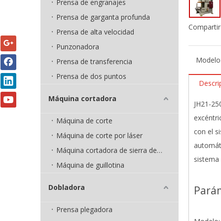
Prensa de engranajes
Prensa de garganta profunda
Compartir
Prensa de alta velocidad
Punzonadora
Modelo
Prensa de transferencia
Prensa de dos puntos
Descri
Máquina cortadora
JH21-250
excéntri
Máquina de corte
con el 
Máquina de corte por láser
automáti
Máquina cortadora de sierra de cinta
sistema 
Máquina de guillotina
Dobladora
Pará
Prensa plegadora