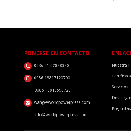
PONERSE EN CONTACTO
ENLAC
Nuestra P
0086 21 62828320
Certificac
0086 13817120700
Servicios
0086 13817590728
Descarga
wang@worldpowerpress.com
Preguntas
info@worldpowerpress.com