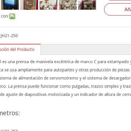
Aña
 con:
:
JH21-250
pción del Producto
 es una prensa de manivela excéntrica de marco C para estampado y 
ca se usa ampliamente para autopartes y otras producción de pieza
sistema de alimentación de servomotremo y el sistema de desargado
co. La prensa puede funcionar como pulgadas, trazos simples y trazos 
de ajuste de diapositivas motorizada y un indicador de altura de cerra
metros: