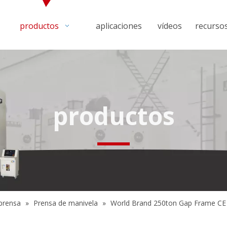
productos
aplicaciones
vídeos
recurso
productos
prensa
»
Prensa de manivela
»
World Brand 250ton Gap Frame CE