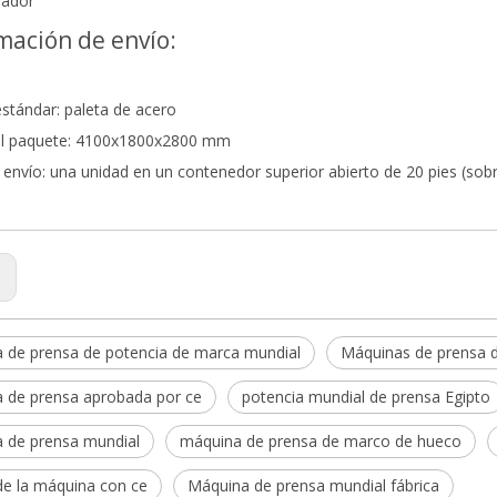
lador
mación de envío:
estándar: paleta de acero
el paquete: 4100x1800x2800 mm
 envío: una unidad en un contenedor superior abierto de 20 pies (sobr
:
 de prensa de potencia de marca mundial
Máquinas de prensa 
 de prensa aprobada por ce
potencia mundial de prensa Egipto
 de prensa mundial
máquina de prensa de marco de hueco
de la máquina con ce
Máquina de prensa mundial fábrica