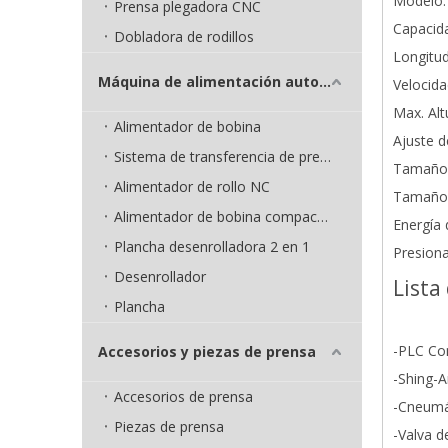
Modelo:
Prensa plegadora CNC
Capacid
Dobladora de rodillos
Longitu
Máquina de alimentación automática
Velocida
Max. Alt
Alimentador de bobina
Ajuste d
Sistema de transferencia de prensa
Tamaño 
Alimentador de rollo NC
Tamaño 
Alimentador de bobina compacto 3 en 1
Energía 
Plancha desenrolladora 2 en 1
Presiona
Desenrollador
Lista
Plancha
-PLC Con
Accesorios y piezas de prensa
-Shing-A
Accesorios de prensa
-Cneumá
Piezas de prensa
-Valva d