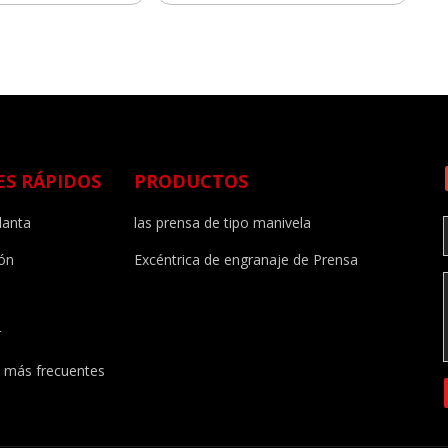
ES RÁPIDOS
PRODUCTOS
lanta
las prensa de tipo manivela
ión
Excéntrica de engranaje de Prensa
r
 más frecuentes