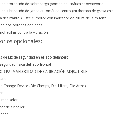
a de protección de sobrecarga (bomba neumática showa/world)
 de lubricación de grasa automática centro (NF/bomba de grasa chin
ra deslizante Ajuste el motor con indicador de altura de la muerte
 de dos botones con pedal
mohadillas contra la vibración
orios opcionales:
as de luz de seguridad en el lado delantero
seguridad física del lado frontal
TOR PARA VELOCIDAD DE CARRCACIÓN ADJSUTIBLE
iario
ie Change Device (Die Clamps, Die Lfters, Die Arms)
er
alimentador
dor de sincoiler