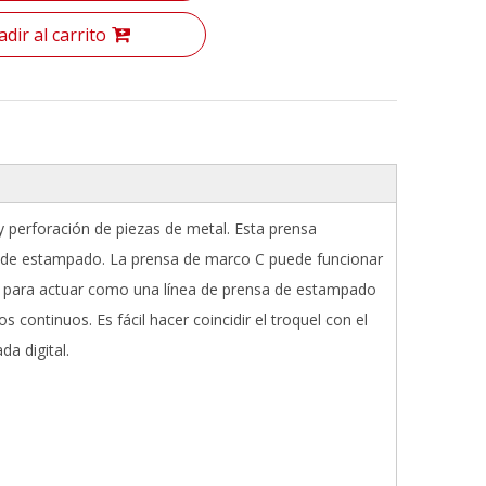
dir al carrito
perforación de piezas de metal. Esta prensa
s de estampado. La prensa de marco C puede funcionar
r para actuar como una línea de prensa de estampado
continuos. Es fácil hacer coincidir el troquel con el
da digital.