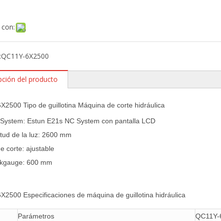
 con:
:
QC11Y-6X2500
pción del producto
2500 Tipo de guillotina Máquina de corte hidráulica
 System: Estun E21s NC System con pantalla LCD
itud de la luz: 2600 mm
e corte: ajustable
kgauge: 600 mm
2500 Especificaciones de máquina de guillotina hidráulica
Parámetros
QC11Y-