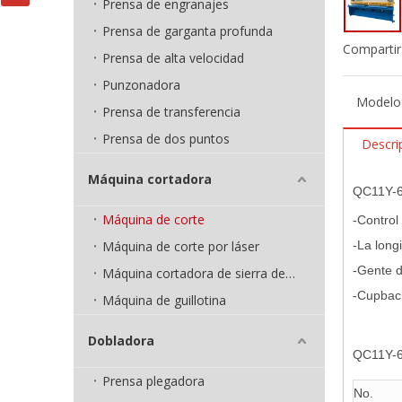
Prensa de engranajes
Prensa de garganta profunda
Compartir
Prensa de alta velocidad
Punzonadora
Modelo
Prensa de transferencia
Prensa de dos puntos
Descri
Máquina cortadora
QC11Y-6X
Máquina de corte
-Control
Máquina de corte por láser
-La long
-Gente d
Máquina cortadora de sierra de cinta
-Cupbac
Máquina de guillotina
Dobladora
QC11Y-6X
Prensa plegadora
No.