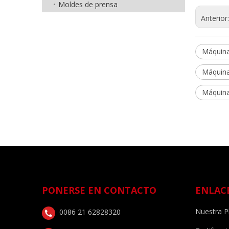
Moldes de prensa
Anterior
Máquina 
Máquina
Máquina
PONERSE EN CONTACTO
ENLAC
Nuestra P
0086 21 62828320