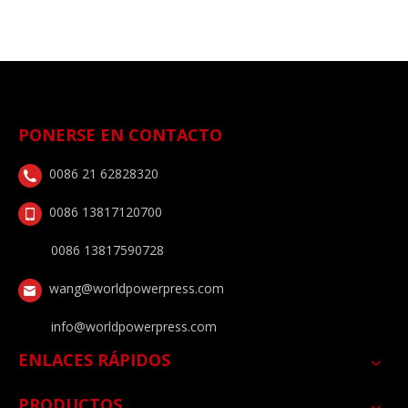
PONERSE EN CONTACTO
0086 21 62828320
0086 13817120700
0086 13817590728
wang@worldpowerpress.com
info@worldpowerpress.com
ENLACES RÁPIDOS
PRODUCTOS