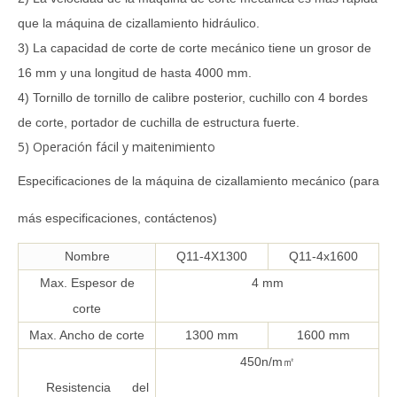
que la máquina de cizallamiento hidráulico.
3) La capacidad de corte de corte mecánico tiene un grosor de
16 mm y una longitud de hasta 4000 mm.
4) Tornillo de tornillo de calibre posterior, cuchillo con 4 bordes
de corte, portador de cuchilla de estructura fuerte.
5) Operación fácil y maitenimiento
Especificaciones de la máquina de cizallamiento mecánico (para
más especificaciones, contáctenos)
Nombre
Q11-4X1300
Q11-4x1600
Max. Espesor de
4 mm
corte
Max. Ancho de corte
1300 mm
1600 mm
450n/m
㎡
Resistencia del