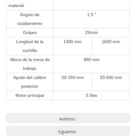
material
Ángulo de
1.5 °
cizallamiento
Golpes
25/min
Longitud de la
1300 mm
1600 mm
cuchilla
Altura de la mesa de
880 mm
trabajo
Ajuste del calibre
20-350 mm
20-500 mm
posterior
Motor principal
5.5kw
Anterior:
Siguiente: