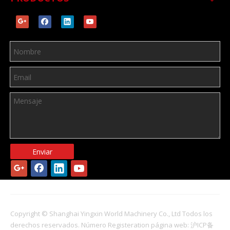
Enviar
Copyright © Shanghai Yingxin World Machinery Co., Ltd Todos los
derechos reservados. Número Registeration página web:
沪ICP备