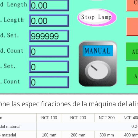
one las especificaciones de la máquina del a
no
NCF-100
NCF-200
NCF-300
NCF-40
del material
0.2
 material
100 mm
200 mm
300 mm
400 m