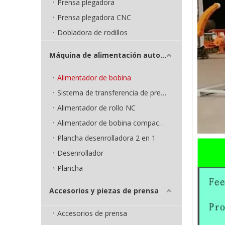
Prensa plegadora
Prensa plegadora CNC
Dobladora de rodillos
Máquina de alimentación automática
Alimentador de bobina
Sistema de transferencia de prensa
Alimentador de rollo NC
Alimentador de bobina compacto 3 en 1
Plancha desenrolladora 2 en 1
Desenrollador
Plancha
Accesorios y piezas de prensa
Accesorios de prensa