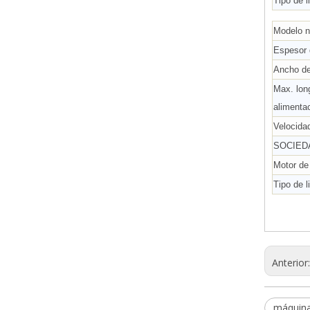
Tipo de l
Modelo 
Espesor 
Ancho de
Max. lon
alimenta
Velocida
SOCIED
Motor de
Tipo de l
Anterior
máquina