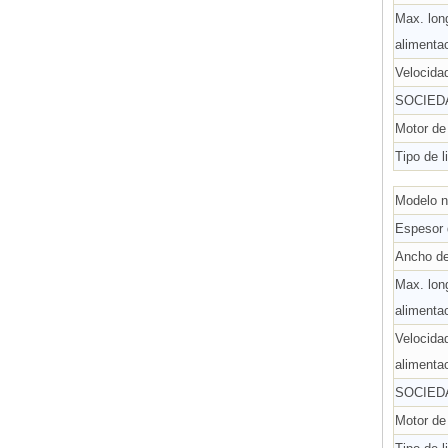
Max. lon
alimenta
Velocida
SOCIED
Motor de
Tipo de l
Modelo 
Espesor 
Ancho de
Max. lon
alimenta
Velocida
alimenta
SOCIED
Motor de