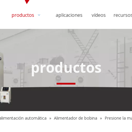
productos
aplicaciones
vídeos
recurso
productos
alimentación automática
»
Alimentador de bobina
»
Presione la má