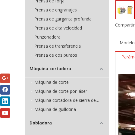
Prensa de forja
Prensa de engranajes
Prensa de garganta profunda
Compartir
Prensa de alta velocidad
Punzonadora
Modelo
Prensa de transferencia
Prensa de dos puntos
Paráme
Máquina cortadora
Máquina de corte
Máquina de corte por láser
Máquina cortadora de sierra de cinta
Máquina de guillotina
Dobladora