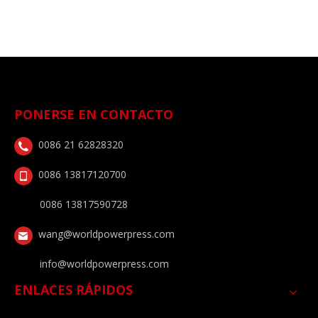
PONERSE EN CONTACTO
0086 21 62828320
0086 13817120700
0086 13817590728
wang@worldpowerpress.com
info@worldpowerpress.com
ENLACES RÁPIDOS