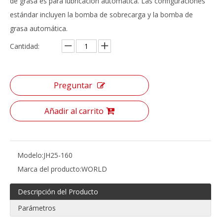
de grasa es para lubricación automática. Las configuraciones
estándar incluyen la bomba de sobrecarga y la bomba de
grasa automática.
Cantidad:
Preguntar
Añadir al carrito
Modelo:
JH25-160
Marca del producto:
WORLD
Descripción del Producto
Parámetros