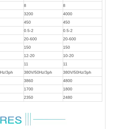
8
8
3200
4000
450
450
0.5-2
0.5-2
20-600
20-600
150
150
12-20
10-20
11
11
Hz/3ph
380V/50Hz/3ph
380V/50Hz/3ph
3860
4800
1700
1800
2350
2480