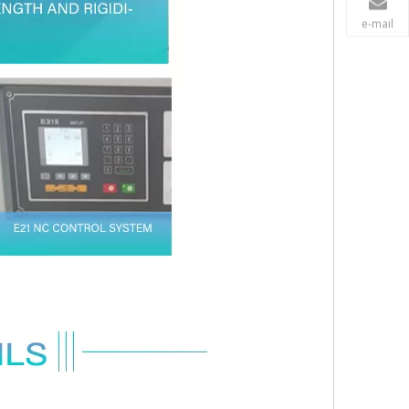
e-mail