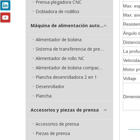
Prensa plegadora CNC
Max. es
Dobladora de rodillos
Max. an
Resisten
Máquina de alimentación automática
Ángulo d
Alimentador de bobina
Distanci
Sistema de transferencia de prensa
La profu
Alimentador de rollo NC
Velocida
Alimentador de bobina compacto 3 en 1
Motor pr
Plancha desenrolladora 2 en 1
Voltaje
Desenrollador
Plancha
Dimensi
Accesorios y piezas de prensa
Accesorios de prensa
Piezas de prensa