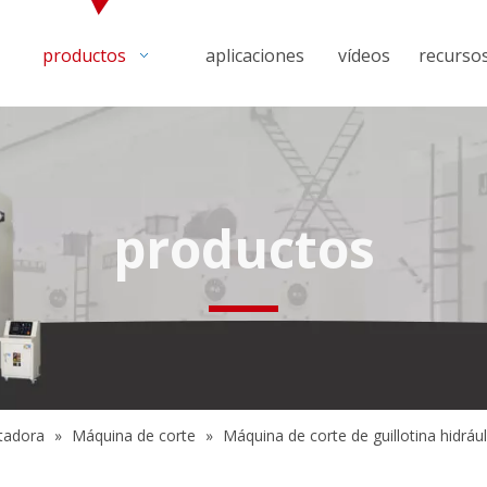
productos
aplicaciones
vídeos
recurso
productos
tadora
»
Máquina de corte
»
Máquina de corte de guillotina hidrá