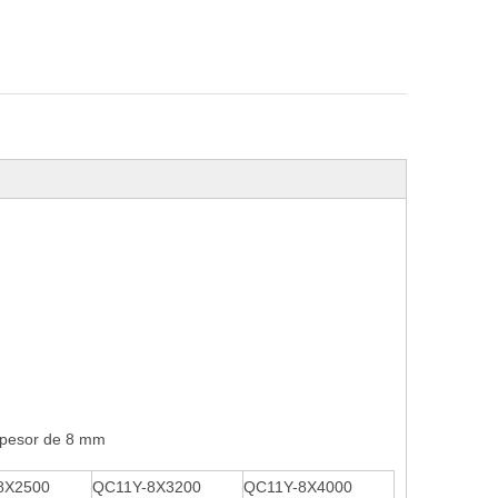
espesor de 8 mm
8X2500
QC11Y-8X3200
QC11Y-8X4000