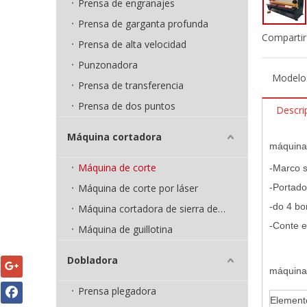
Prensa de engranajes
Prensa de garganta profunda
Compartir
Prensa de alta velocidad
Punzonadora
Modelo
Prensa de transferencia
Prensa de dos puntos
Descri
Máquina cortadora
máquina 
Máquina de corte
-Marco 
Máquina de corte por láser
-Portado
-do 4 bo
Máquina cortadora de sierra de cinta
-Conte e
Máquina de guillotina
Dobladora
máquina 
Prensa plegadora
Element