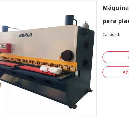
Máquina 
para pla
Cantidad:
Aña