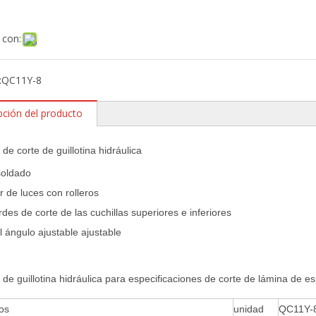
 con:
:
QC11Y-8
pción del producto
de corte de guillotina hidráulica
soldado
r de luces con rolleros
rdes de corte de las cuchillas superiores e inferiores
l ángulo ajustable ajustable
de guillotina hidráulica para especificaciones de corte de lámina de 
os
unidad
QC11Y-