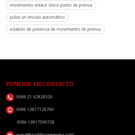
movimiento enlace único punto de prensa
pulse un vínculo automático
eslabón de potencia de movimiento de prensa
PONERSE EN CONTACTO
0086 21 62828320
0086 13817120700
0086 13817590728
wang@worldpowerpress.com