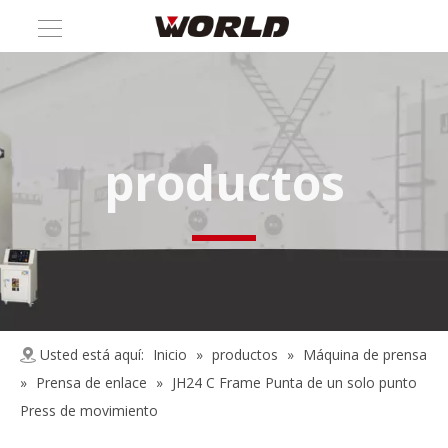
productos
Usted está aquí:
Inicio
»
productos
»
Máquina de prensa
»
Prensa de enlace
»
JH24 C Frame Punta de un solo punto
Press de movimiento