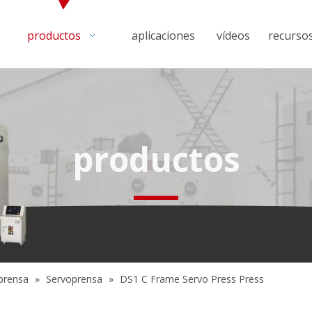
productos
aplicaciones
vídeos
recurso
productos
prensa
»
Servoprensa
»
DS1 C Frame Servo Press Press