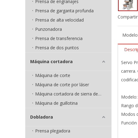
Prensa de engranajes
Prensa de garganta profunda
Compartir
Prensa de alta velocidad
Punzonadora
Modelo
Prensa de transferencia
Prensa de dos puntos
Descri
Máquina cortadora
Servo Pr
carrera.
Máquina de corte
codifica
Máquina de corte por láser
Máquina cortadora de sierra de cinta
Modelo:
Máquina de guillotina
Rango de
Modos d
Dobladora
Función
Prensa plegadora