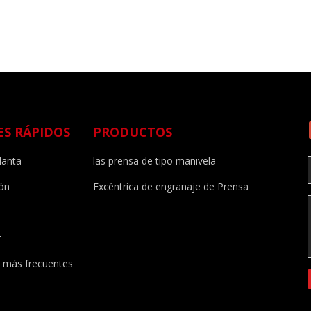
ES RÁPIDOS
PRODUCTOS
lanta
las prensa de tipo manivela
ión
Excéntrica de engranaje de Prensa
r
 más frecuentes