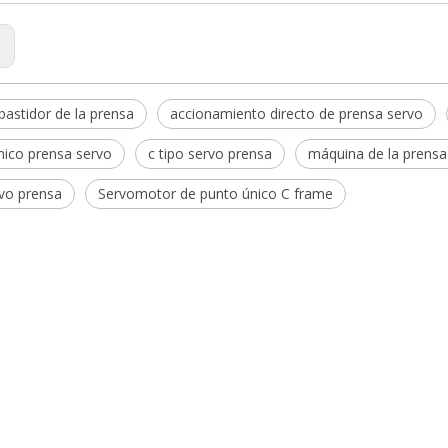
:
bastidor de la prensa
accionamiento directo de prensa servo
nico prensa servo
c tipo servo prensa
máquina de la prensa
vo prensa
Servomotor de punto único C frame