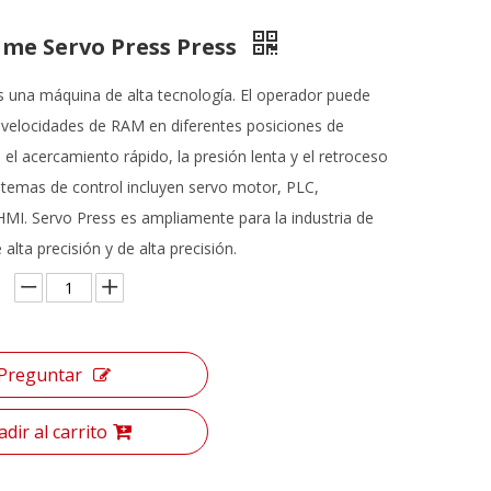
ame Servo Press Press
s una máquina de alta tecnología. El operador puede
s velocidades de RAM en diferentes posiciones de
el acercamiento rápido, la presión lenta y el retroceso
istemas de control incluyen servo motor, PLC,
HMI. Servo Press es ampliamente para la industria de
lta precisión y de alta precisión.
Preguntar
dir al carrito