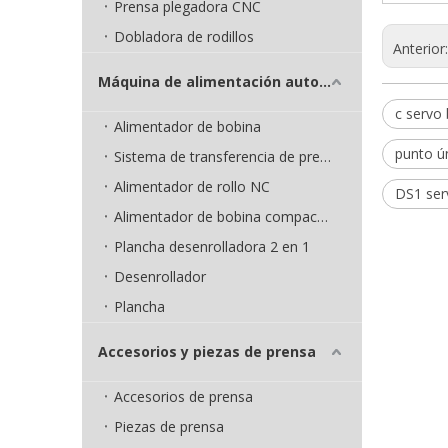
Prensa plegadora CNC
Dobladora de rodillos
Anterior
Máquina de alimentación automática
c servo 
Alimentador de bobina
punto ú
Sistema de transferencia de prensa
Alimentador de rollo NC
DS1 ser
Alimentador de bobina compacto 3 en 1
Plancha desenrolladora 2 en 1
Desenrollador
Plancha
Accesorios y piezas de prensa
Accesorios de prensa
Piezas de prensa