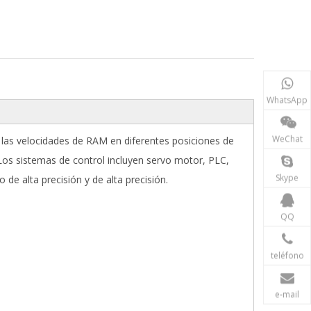
WhatsApp
WeChat
 las velocidades de RAM en diferentes posiciones de
 Los sistemas de control incluyen servo motor, PLC,
Skype
de alta precisión y de alta precisión.
QQ
teléfono
e-mail