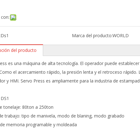
 con:
:
Ds1
Marca del producto:
WORLD
pción del producto
ess es una máquina de alta tecnología. El operador puede establecer
 Como el acercamiento rápido, la presión lenta y el retroceso rápido.
dor y HMI. Servo Press es ampliamente para la industria de estampado 
 DS1
 tonelaje: 80ton a 250ton
e trabajo: tipo de manivela, modo de blaning, modo grabado
 de memoria programable y moldeada