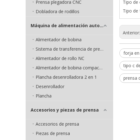
Prensa plegadora CNC
Tipo de 
Tipo de 
Dobladora de rodillos
Máquina de alimentación automática
Anterior
Alimentador de bobina
Sistema de transferencia de prensa
forja en
Alimentador de rollo NC
tipo c d
Alimentador de bobina compacto 3 en 1
Plancha desenrolladora 2 en 1
prensa d
Desenrollador
Plancha
Accesorios y piezas de prensa
Accesorios de prensa
Piezas de prensa