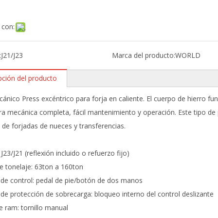
 con:
:
J21/J23
Marca del producto:
WORLD
pción del producto
ánico Press excéntrico para forja en caliente. El cuerpo de hierro fun
ra mecánica completa, fácil mantenimiento y operación. Este tipo de
a de forjadas de nueces y transferencias.
J23/J21 (reflexión incluido o refuerzo fijo)
 tonelaje: 63ton a 160ton
de control: pedal de pie/botón de dos manos
de protección de sobrecarga: bloqueo interno del control deslizante
e ram: tornillo manual