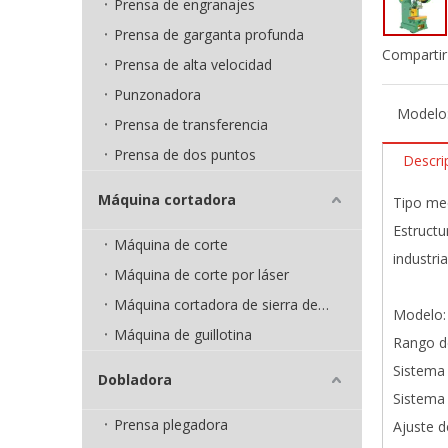
Prensa de engranajes
Prensa de garganta profunda
Compartir
Prensa de alta velocidad
Punzonadora
Modelo
Prensa de transferencia
Prensa de dos puntos
Descri
Máquina cortadora
Tipo mec
Estructu
Máquina de corte
industri
Máquina de corte por láser
Máquina cortadora de sierra de cinta
Modelo: 
Máquina de guillotina
Rango de
Sistema 
Dobladora
Sistema 
Prensa plegadora
Ajuste d