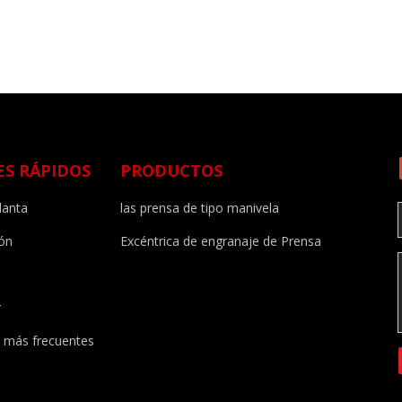
ES RÁPIDOS
PRODUCTOS
lanta
las prensa de tipo manivela
ión
Excéntrica de engranaje de Prensa
r
 más frecuentes