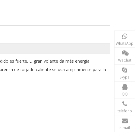
WhatsApp
WeChat
dido es fuerte. El gran volante da más energía.
 prensa de forjado caliente se usa ampliamente para la
Skype
QQ
teléfono
e-mail