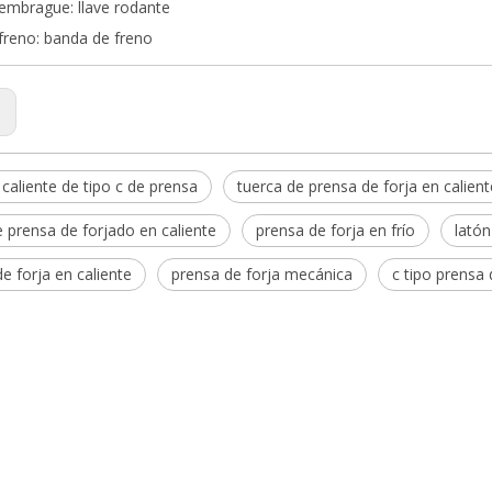
embrague: llave rodante
freno: banda de freno
:
 caliente de tipo c de prensa
tuerca de prensa de forja en calient
e prensa de forjado en caliente
prensa de forja en frío
latón
e forja en caliente
prensa de forja mecánica
c tipo prensa 