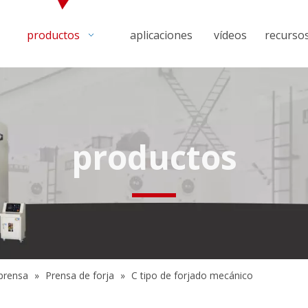
productos
aplicaciones
vídeos
recurso
productos
prensa
»
Prensa de forja
»
C tipo de forjado mecánico