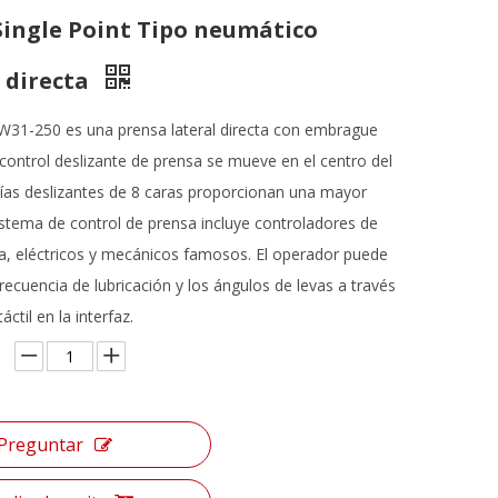
ingle Point Tipo neumático
 directa
W31-250 es una prensa lateral directa con embrague
control deslizante de prensa se mueve en el centro del
ías deslizantes de 8 caras proporcionan una mayor
sistema de control de prensa incluye controladores de
a, eléctricos y mecánicos famosos. El operador puede
frecuencia de lubricación y los ángulos de levas a través
áctil en la interfaz.
Preguntar