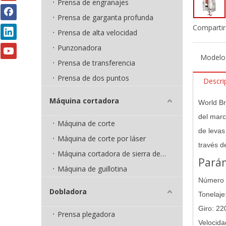
Prensa de engranajes
Prensa de garganta profunda
Compartir
Prensa de alta velocidad
Punzonadora
Modelo
Prensa de transferencia
Prensa de dos puntos
Descri
Máquina cortadora
World Br
del marc
Máquina de corte
de levas
Máquina de corte por láser
través de
Máquina cortadora de sierra de cinta
Pará
Máquina de guillotina
Número 
Dobladora
Tonelaje
Giro: 2
Prensa plegadora
Velocida