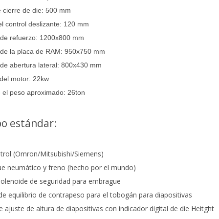
e cierre de die: 500 mm
el control deslizante: 120 mm
de refuerzo: 1200x800 mm
de la placa de RAM: 950x750 mm
de abertura lateral: 800x430 mm
del motor: 22kw
 el peso aproximado: 26ton
o estándar:
trol (Omron/Mitsubishi/Siemens)
e neumático y freno (hecho por el mundo)
solenoide de seguridad para embrague
 de equilibrio de contrapeso para el tobogán para diapositivas
 ajuste de altura de diapositivas con indicador digital de die Heitght