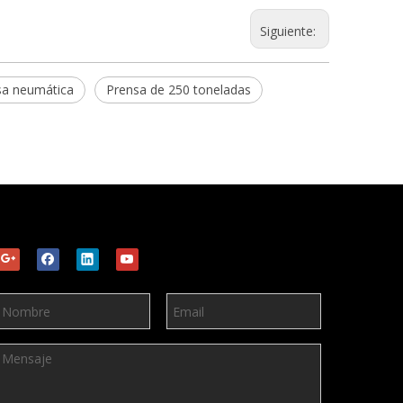
Siguiente:
sa neumática
Prensa de 250 toneladas