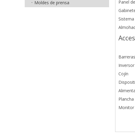
Panel d
Moldes de prensa
Gabinete
Sistema 
Almohadi
Acces
Barreras
Inversor
Cojín
Disposit
Alimenta
Plancha 
Monitor 