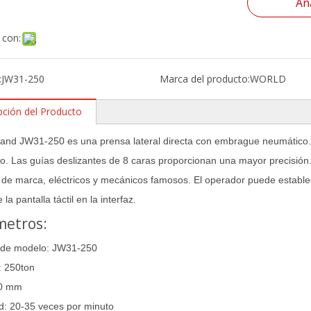
Aña
 con:
:
JW31-250
Marca del producto:
WORLD
pción del Producto
and JW31-250 es una prensa lateral directa con embrague neumático. E
o. Las guías deslizantes de 8 caras proporcionan una mayor precisión.
 de marca, eléctricos y mecánicos famosos. El operador puede establece
 la pantalla táctil en la interfaz.
metros:
de modelo: JW31-250
: 250ton
20 mm
d: 20-35 veces por minuto