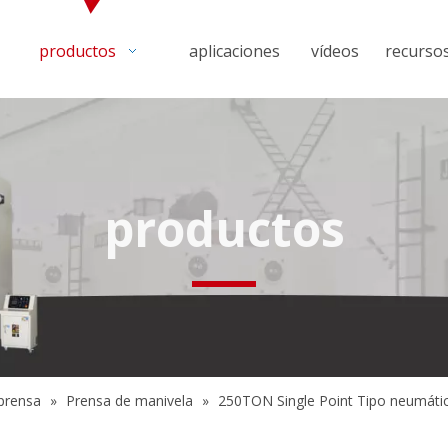
productos
aplicaciones
vídeos
recurso
productos
prensa
»
Prensa de manivela
»
250TON Single Point Tipo neumátic