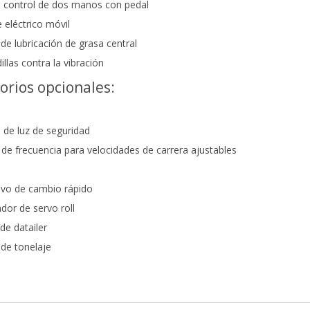
e control de dos manos con pedal
 eléctrico móvil
de lubricación de grasa central
llas contra la vibración
orios opcionales:
 de luz de seguridad
 de frecuencia para velocidades de carrera ajustables
ivo de cambio rápido
dor de servo roll
de datailer
de tonelaje