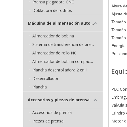
Prensa plegadora CNC
Altura d
Dobladora de rodillos
Ajuste d
Tamaño 
Máquina de alimentación automática
Tamaño 
Alimentador de bobina
Tamaño 
Sistema de transferencia de prensa
Energía 
Alimentador de rollo NC
Presione
Alimentador de bobina compacto 3 en 1
Plancha desenrolladora 2 en 1
Equip
Desenrollador
Plancha
PLC Con
Embragu
Accesorios y piezas de prensa
Válvula 
Accesorios de prensa
Cilindro
Piezas de prensa
Motor de