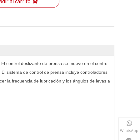
dir al carrito
l control deslizante de prensa se mueve en el centro
 El sistema de control de prensa incluye controladores
r la frecuencia de lubricación y los ángulos de levas a
WhatsApp