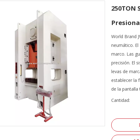
250TON S
Presiona
World Brand J
neumático. El 
marco. Las gu
precisión. El 
levas de marc
establecer la 
de la pantalla t
Cantidad: